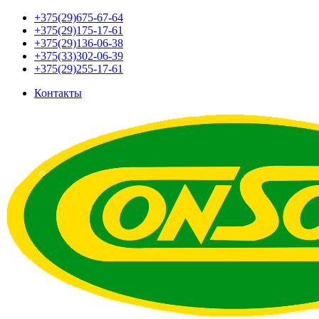
+375(29)675-67-64
+375(29)175-17-61
+375(29)136-06-38
+375(33)302-06-39
+375(29)255-17-61
Контакты