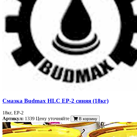
Смазка Budmax HLC EP-2 синяя (18кг)
18кг, EP-2
Артикул:
1339
Цену уточняйте
В корзину