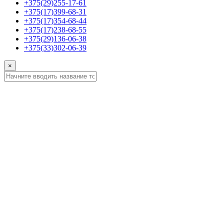
+375(29)255-17-61
+375(17)399-68-31
+375(17)354-68-44
+375(17)238-68-55
+375(29)136-06-38
+375(33)302-06-39
×