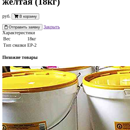
жёлтая (18кг)
руб.
В корзину
Закрыть
Отправить заявку
Характеристики
Вес
18кг
Тип смазки
EP-2
Похожие товары