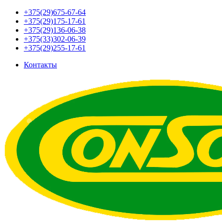
+375(29)675-67-64
+375(29)175-17-61
+375(29)136-06-38
+375(33)302-06-39
+375(29)255-17-61
Контакты