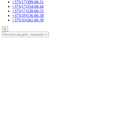
+375(17)399-68-31
+375(17)354-68-44
+375(17)238-68-55
+375(29)136-06-38
+375(33)302-06-39
×