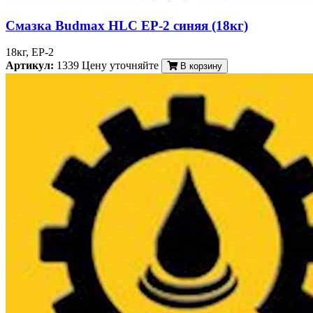
Смазка Budmax HLC EP-2 синяя (18кг)
18кг, EP-2
Артикул:
1339
Цену уточняйте
В корзину