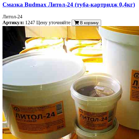
Смазка Budmax Литол-24 (туба-картридж 0,4кг)
Литол-24
Артикул:
1247
Цену уточняйте
В корзину