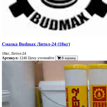
Смазка Budmax Литол-24 (18кг)
18кг, Литол-24
Артикул:
1246
Цену уточняйте
В корзину