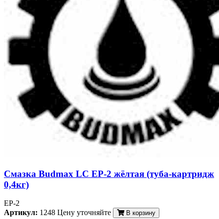
Смазка Budmax LC EP-2 жёлтая (туба-картридж
0,4кг)
EP-2
Артикул:
1248
Цену уточняйте
В корзину