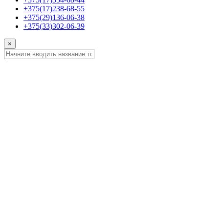
+375(17)238-68-55
+375(29)136-06-38
+375(33)302-06-39
×