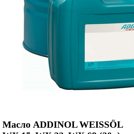
Масло ADDINOL WEISSÖL