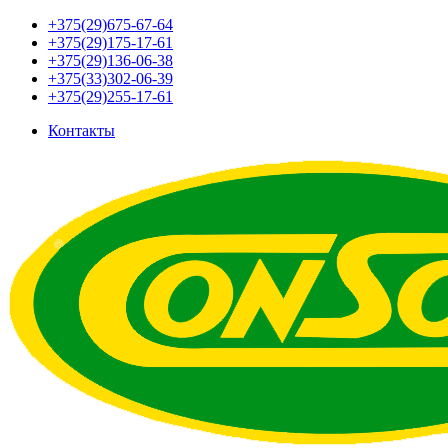
+375(29)675-67-64
+375(29)175-17-61
+375(29)136-06-38
+375(33)302-06-39
+375(29)255-17-61
Контакты