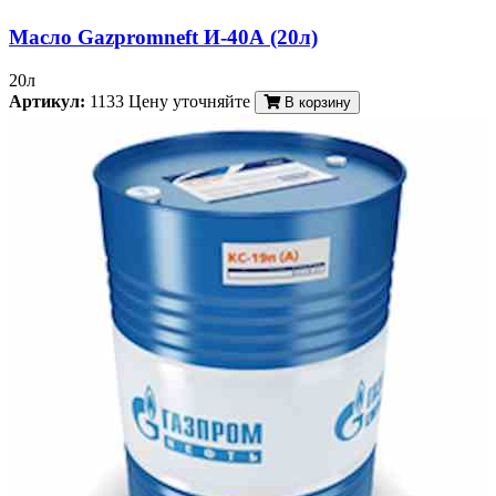
Масло Gazpromneft И-40А (20л)
20л
Артикул:
1133
Цену уточняйте
В корзину