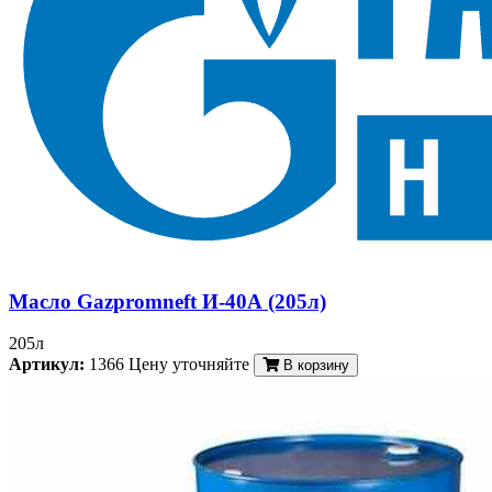
Масло Gazpromneft И-40А (205л)
205л
Артикул:
1366
Цену уточняйте
В корзину