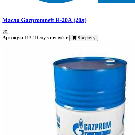
Масло Gazpromneft И-20А (20л)
20л
Артикул:
1132
Цену уточняйте
В корзину