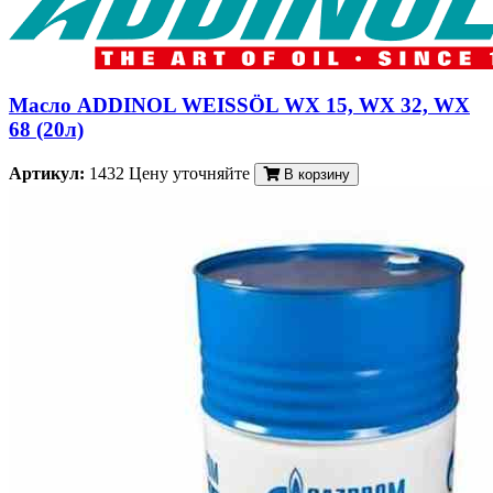
Масло ADDINOL WEISSÖL WX 15, WX 32, WX
68 (20л)
Артикул:
1432
Цену уточняйте
В корзину