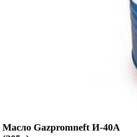
Масло Gazpromneft И-40А