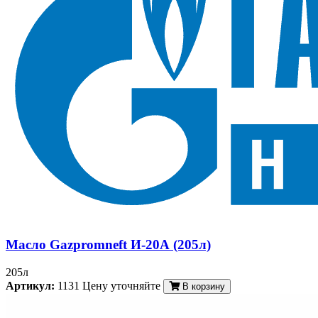
Масло Gazpromneft И-20А (205л)
205л
Артикул:
1131
Цену уточняйте
В корзину