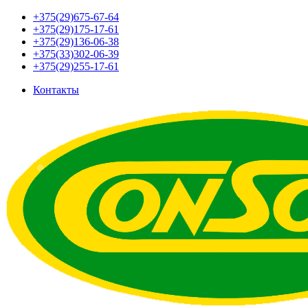
+375(29)675-67-64
+375(29)175-17-61
+375(29)136-06-38
+375(33)302-06-39
+375(29)255-17-61
Контакты