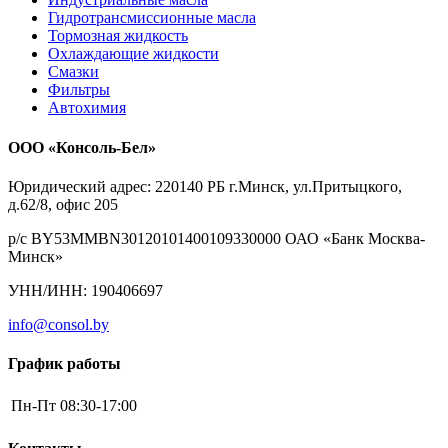
Гидротрансмиссионные масла
Тормозная жидкость
Охлаждающие жидкости
Смазки
Фильтры
Автохимия
ООО «Консоль-Бел»
Юридический адрес: 220140 РБ г.Минск, ул.Притыцкого,
д.62/8, офис 205
р/с BY53MMBN30120101400109330000 ОАО «Банк Москва-
Минск»
УНН/ИНН: 190406697
info@consol.by
График работы
Пн-Пт
08:30-17:00