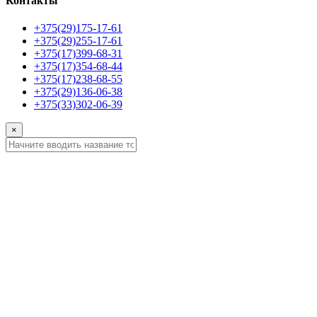
Контакты
+375(29)175-17-61
+375(29)255-17-61
+375(17)399-68-31
+375(17)354-68-44
+375(17)238-68-55
+375(29)136-06-38
+375(33)302-06-39
×