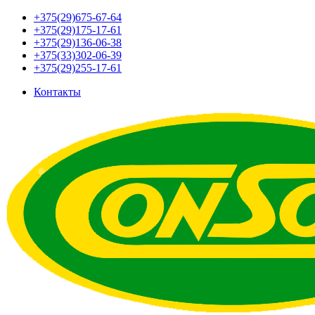
+375(29)675-67-64
+375(29)175-17-61
+375(29)136-06-38
+375(33)302-06-39
+375(29)255-17-61
Контакты