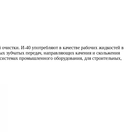
очистки. И-40 употребляют в качестве рабочих жидкостей в
ных зубчатых передач, направляющих качения и скольжения
х системах промышленного оборудования, для строительных,