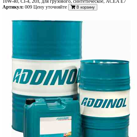
10W-40, CI-4, 20л, для грузового, синтетическое, ACEA E7
Артикул:
009
Цену уточняйте
В корзину