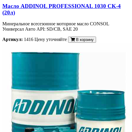
Масло ADDINOL PROFESSIONAL 1030 CK-4
(20л)
Минеральное всесезонное моторное масло CONSOL
Универсал Авто API: SD/CB, SAE 20
Артикул:
1416
Цену уточняйте
В корзину