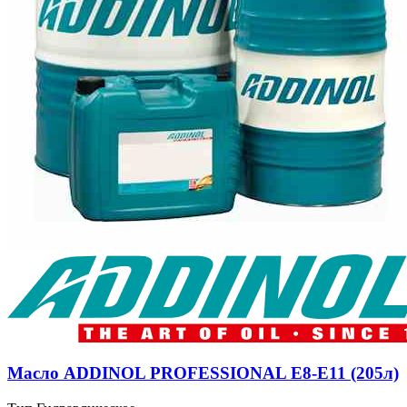
Масло ADDINOL PROFESSIONAL E8-E11 (205л)