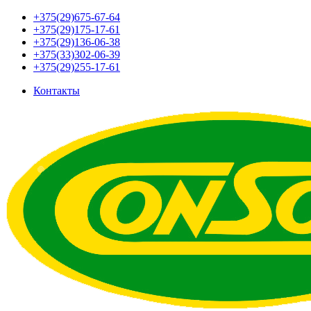
+375(29)675-67-64
+375(29)175-17-61
+375(29)136-06-38
+375(33)302-06-39
+375(29)255-17-61
Контакты