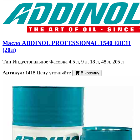
Масло ADDINOL PROFESSIONAL 1540 E8E11
(20л)
Тип Индустриальное Фасовка 4,5 л, 9 л, 18 л, 48 л, 205 л
Артикул:
1418
Цену уточняйте
В корзину