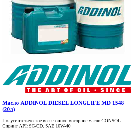
Масло ADDINOL DIESEL LONGLIFE MD 1548
(20л)
Полусинтетическое всесезонное моторное масло CONSOL
Спринт API: SG/CD, SAE 10W-40