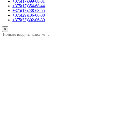
+375(17)399-68-31
+375(17)354-68-44
+375(17)238-68-55
+375(29)136-06-38
+375(33)302-06-39
×