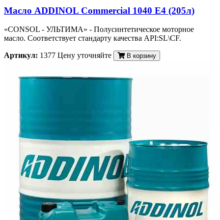
Масло ADDINOL Commercial 1040 E4 (205л)
«CONSOL - УЛЬТИМА» - Полусинтетическое моторное
масло. Соответствует стандарту качества API:SL\CF.
Артикул:
1377
Цену уточняйте
В корзину