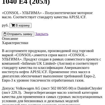
1040 E4 (205л)
«CONSOL - УЛЬТИМА» - Полусинтетическое моторное
масло. Соответствует стандарту качества API:SL\CF.
руб.
В корзину
Закрыть
Отправить заявку
Описание
Характеристики
В ассортименте продукции, производимой под торговой
маркой «CONSOL»,имеется серия масел «CONSOL -
УЛЬТИМА». Продукт создан в рамках совместного проекта с
компанией «Infineum UK Limited» (Англия) и соответствует
стандарту качества по классификации Американского
института нефти API:SL\CF. Применение этих масел в
двигателях обеспечивает выполнение требований Евро-2,
Евро-3 к уровню токсичности отработанных газов.
Допуск: Volkswagen AG (лист 502 00/505 00) и DaimlerChrysler
(лист 229.3). Энергосберегающее масло элитной категории
качества для применения в самых суровых эксплуатационных
условиях для бензиновых и дизельных моделей