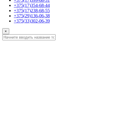
+375(17)399-68-31
+375(17)354-68-44
+375(17)238-68-55
+375(29)136-06-38
+375(33)302-06-39
×