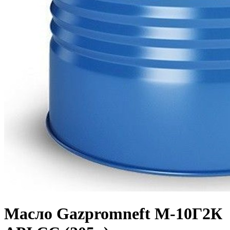
Масло Gazpromneft М-10Г2К