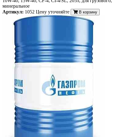
10W-40, 15W-40, CF-4, CI-4/SL, 205л, для грузового,
минеральное
Артикул:
1052
Цену уточняйте
В корзину