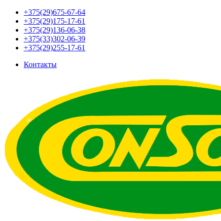
+375(29)675-67-64
+375(29)175-17-61
+375(29)136-06-38
+375(33)302-06-39
+375(29)255-17-61
Контакты