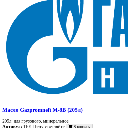
Масло Gazpromneft М-8В (205л)
205л, для грузового, минеральное
Артикул:
1101
Цену уточняйте
В корзину