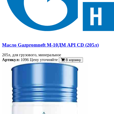
Масло Gazpromneft М-10ДМ API CD (205л)
205л, для грузового, минеральное
Артикул:
1096
Цену уточняйте
В корзину