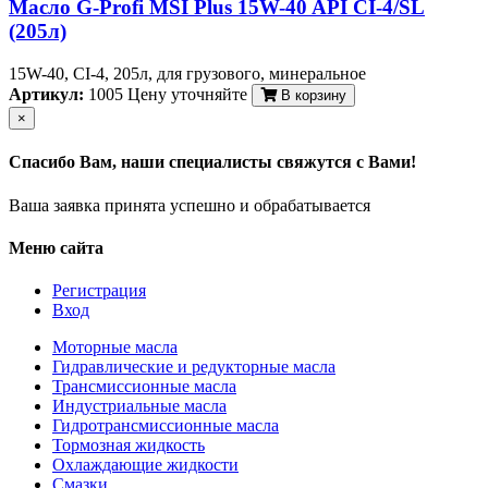
Масло G-Profi MSI Plus 15W-40 API CI-4/SL
(205л)
15W-40, CI-4, 205л, для грузового, минеральное
Артикул:
1005
Цену уточняйте
В корзину
×
Спасибо Вам, наши специалисты свяжутся с Вами!
Ваша заявка принята успешно и обрабатывается
Меню сайта
Регистрация
Вход
Моторные масла
Гидравлические и редукторные масла
Трансмиссионные масла
Индустриальные масла
Гидротрансмиссионные масла
Тормозная жидкость
Охлаждающие жидкости
Смазки