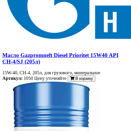
Масло Gazpromneft Diesel Prioritet 15W40 API
CH-4/SJ (205л)
15W-40, CH-4, 205л, для грузового, минеральное
Артикул:
1050
Цену уточняйте
В корзину