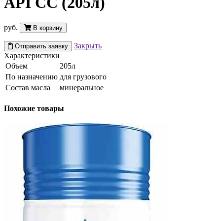
API CC (205л)
руб.
В корзину
Закрыть
Отправить заявку
Характеристики
Объем
205л
По назначению
для грузового
Состав масла
минеральное
Похожие товары