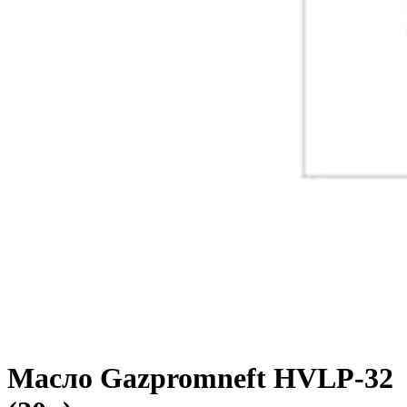
Масло Gazpromneft HVLP-32