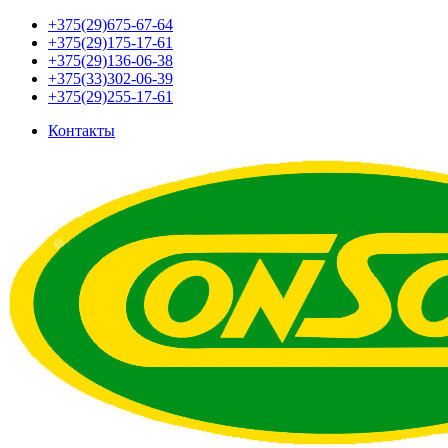
+375(29)675-67-64
+375(29)175-17-61
+375(29)136-06-38
+375(33)302-06-39
+375(29)255-17-61
Контакты