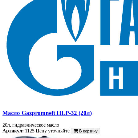
Масло Gazpromneft HLP-32 (20л)
20л, гидравлическое масло
Артикул:
1125
Цену уточняйте
В корзину