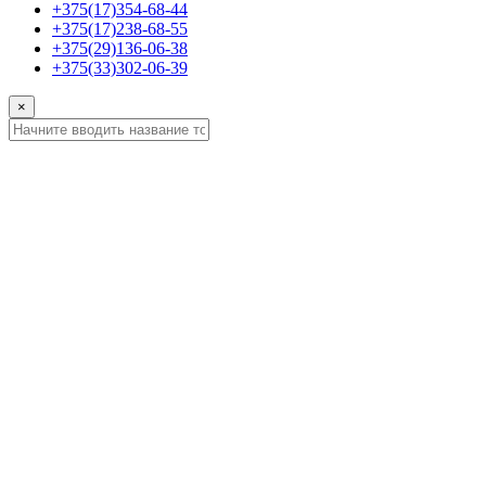
+375(17)354-68-44
+375(17)238-68-55
+375(29)136-06-38
+375(33)302-06-39
×