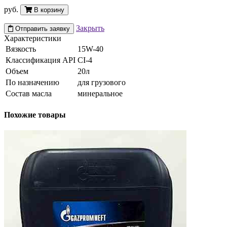
руб.
В корзину
Закрыть
Отправить заявку
Характеристики
Вязкость
15W-40
Классификация API
CI-4
Объем
20л
По назначению
для грузового
Состав масла
минеральное
Похожие товары