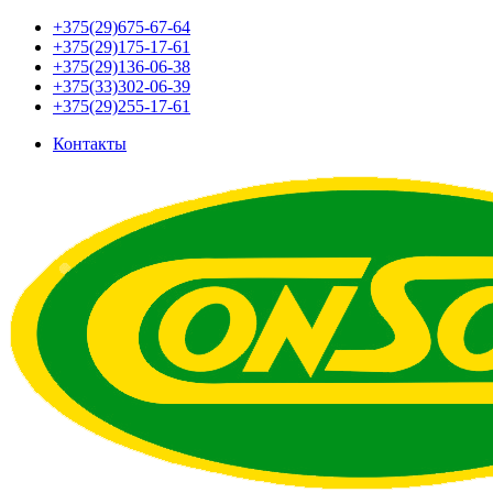
+375(29)675-67-64
+375(29)175-17-61
+375(29)136-06-38
+375(33)302-06-39
+375(29)255-17-61
Контакты