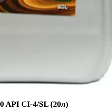
 API CI-4/SL (20л)