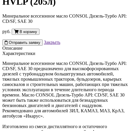
HVLP (205л)
Минеральное всесезонное масло CONSOL Дизель-Турбо API:
CD/SF, SAE 30
руб.
В корзину
Закрыть
Отправить заявку
Описание
Характеристики
Минеральное всесезонное масло CONSOL Дизель-Турбо API:
CD/SF, SAE 30 предназначено для высокофорсированных
дизелей с турбонаддувом большегрузных автомобилей,
тяжелых промышленных тракторов, бульдозеров, карьерых
самосвалов и строительных машин, работающих при тяжелых
условиях эксплуатации в течение длительного периода
времени. Масло CONSOL Дизель-Турбо API: CD/SF, SAE 30
может быть также использоваться для безнаддувных
бензиновых двигателей и двигателей с наддувом.
Рекомендовано для автомобилей ЗИЛ, КАМАЗ, МАЗ, КрАЗ,
автобусов «Икарус».
Изготовлено из смеси дистиллятного и остаточного