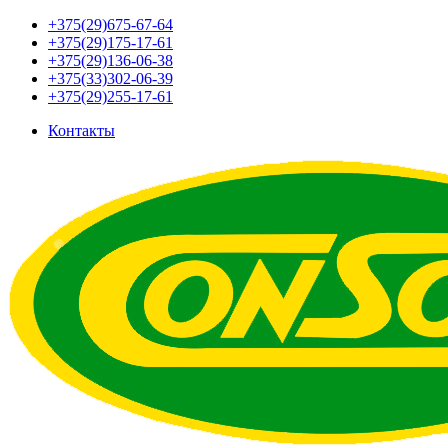
+375(29)675-67-64
+375(29)175-17-61
+375(29)136-06-38
+375(33)302-06-39
+375(29)255-17-61
Контакты