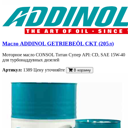
Масло ADDINOL GETRIEBEÖL CKT (205л)
Моторное масло CONSOL Титан Супер API: CD, SAE 15W-40
для турбонаддувных дизелей
Артикул:
1389
Цену уточняйте
В корзину