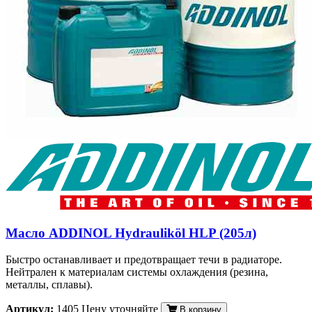
Масло ADDINOL Hydrauliköl HLP (205л)
Быстро останавливает и предотвращает течи в радиаторе.
Нейтрален к материалам системы охлаждения (резина,
металлы, сплавы).
Артикул:
1405
Цену уточняйте
В корзину