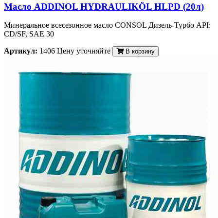
Масло ADDINOL HYDRAULIKÖL HLPD (20л)
Минеральное всесезонное масло CONSOL Дизель-Турбо API:
CD/SF, SAE 30
Артикул:
1406
Цену уточняйте
В корзину