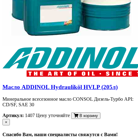
Масло ADDINOL Hydrauliköl HVLP (205л)
Минеральное всесезонное масло CONSOL Дизель-Турбо API:
CD/SF, SAE 30
Артикул:
1407
Цену уточняйте
В корзину
×
Спасибо Вам, наши специалисты свяжутся с Вами!