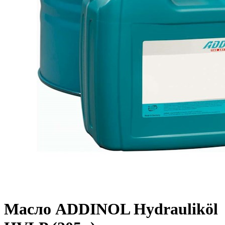
Масло ADDINOL Hydrauliköl