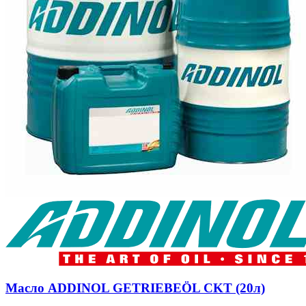
Масло ADDINOL GETRIEBEÖL CKT (20л)