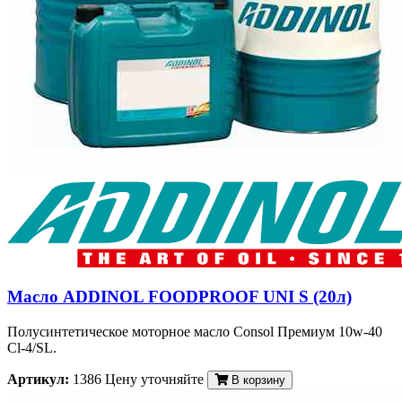
Масло ADDINOL FOODPROOF UNI S (20л)
Полусинтетическое моторное масло Consol Премиум 10w-40
Cl-4/SL.
Артикул:
1386
Цену уточняйте
В корзину