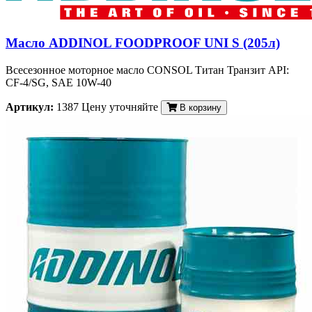
Масло ADDINOL FOODPROOF UNI S (205л)
Всесезонное моторное масло CONSOL Титан Транзит API:
CF-4/SG, SAE 10W-40
Артикул:
1387
Цену уточняйте
В корзину