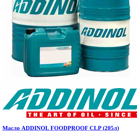
Масло ADDINOL FOODPROOF CLP (205л)