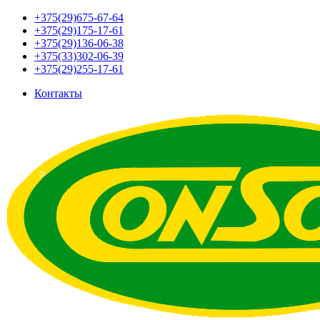
+375(29)675-67-64
+375(29)175-17-61
+375(29)136-06-38
+375(33)302-06-39
+375(29)255-17-61
Контакты