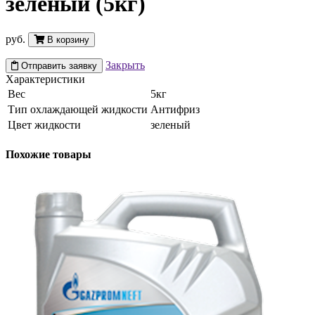
зеленый (5кг)
руб.
В корзину
Закрыть
Отправить заявку
Характеристики
Вес
5кг
Тип охлаждающей жидкости
Антифриз
Цвет жидкости
зеленый
Похожие товары