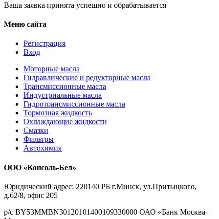
Ваша заявка принята успешно и обрабатывается
Меню сайта
Регистрация
Вход
Моторные масла
Гидравлические и редукторные масла
Трансмиссионные масла
Индустриальные масла
Гидротрансмиссионные масла
Тормозная жидкость
Охлаждающие жидкости
Смазки
Фильтры
Автохимия
ООО «Консоль-Бел»
Юридический адрес: 220140 РБ г.Минск, ул.Притыцкого,
д.62/8, офис 205
р/с BY53MMBN30120101400109330000 ОАО «Банк Москва-