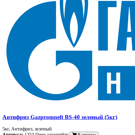
Антифриз Gazpromneft BS-40 зеленый (5кг)
5кг, Антифриз, зеленый
Артикул:
1253
Цену уточняйте
В корзину