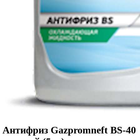
Антифриз Gazpromneft BS-40