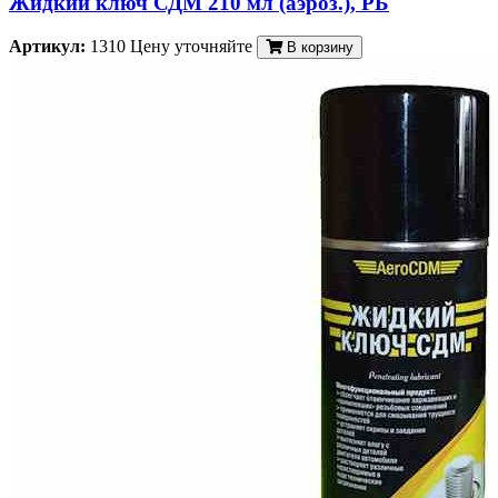
Жидкий ключ СДМ 210 мл (аэроз.), РБ
Артикул:
1310
Цену уточняйте
В корзину