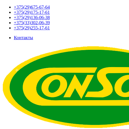
+375(29)675-67-64
+375(29)175-17-61
+375(29)136-06-38
+375(33)302-06-39
+375(29)255-17-61
Контакты