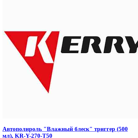
Автополироль "Влажный блеск" триггер (500
мл), KR-Y-270-Т50