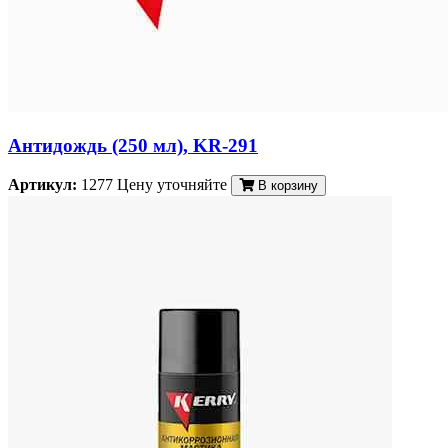
Антидождь (250 мл), KR-291
Артикул:
1277
Цену уточняйте
В корзину