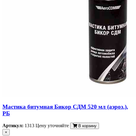
Мастика битумная Бикор СДМ 520 мл (аэроз.),
РБ
Артикул:
1313
Цену уточняйте
В корзину
×