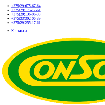
+375(29)675-67-64
+375(29)175-17-61
+375(29)136-06-38
+375(33)302-06-39
+375(29)255-17-61
Контакты