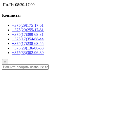
Пн-Пт
08:30-17:00
Контакты
+375(29)175-17-61
+375(29)255-17-61
+375(17)399-68-31
+375(17)354-68-44
+375(17)238-68-55
+375(29)136-06-38
+375(33)302-06-39
×