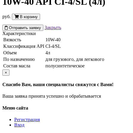
10W-40 API CI-4/SL (4л)
руб.
В корзину
Закрыть
Отправить заявку
Характеристики
Вязкость
10W-40
Классификация API
CI-4/SL
Объем
4л
По назначению
для грузового, для легкового
Состав масла
полусинтетическое
×
Спасибо Вам, наши специалисты свяжутся с Вами!
Ваша заявка принята успешно и обрабатывается
Меню сайта
Регистрация
Вход