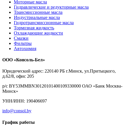
Моторные масла
Гидравлические и редукторные масла
Трансмиссионные масла
Индустриальные масла
Гидротрансмиссионные масла
Тормозная жидкость
Охлаждающие жидкости
Смазки
Фильтры
Автохимия
ООО «Консоль-Бел»
Юридический адрес: 220140 РБ г.Минск, ул.Притыцкого,
д.62/8, офис 205
р/с BY53MMBN30120101400109330000 ОАО «Банк Москва-
Минск»
УНН/ИНН: 190406697
info@consol.by
График работы