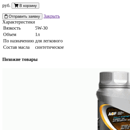
руб.
В корзину
Закрыть
Отправить заявку
Характеристики
Вязкость
5W-30
Объем
1л
По назначению
для легкового
Состав масла
синтетическое
Похожие товары