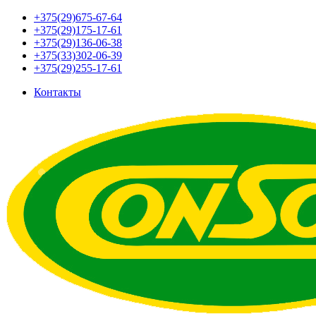
+375(29)675-67-64
+375(29)175-17-61
+375(29)136-06-38
+375(33)302-06-39
+375(29)255-17-61
Контакты