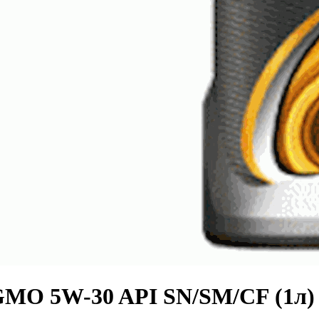
 GMO 5W-30 API SN/SM/CF (1л)