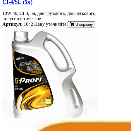
CI-4/SL (5л)
10W-40, CI-4, 5л, для грузового, для легкового,
полусинтетическое
Артикул:
1042
Цену уточняйте
В корзину