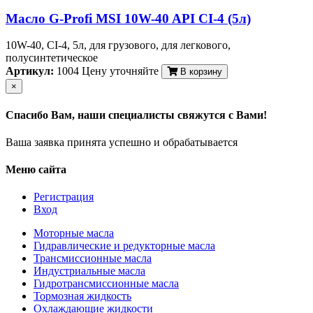
Масло G-Profi MSI 10W-40 API CI-4 (5л)
10W-40, CI-4, 5л, для грузового, для легкового,
полусинтетическое
Артикул:
1004
Цену уточняйте
В корзину
×
Спасибо Вам, наши специалисты свяжутся с Вами!
Ваша заявка принята успешно и обрабатывается
Меню сайта
Регистрация
Вход
Моторные масла
Гидравлические и редукторные масла
Трансмиссионные масла
Индустриальные масла
Гидротрансмиссионные масла
Тормозная жидкость
Охлаждающие жидкости