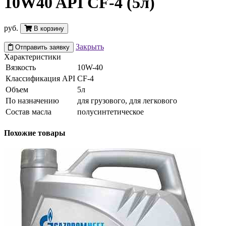
10W40 API CF-4 (5л)
руб.
В корзину
Закрыть
Отправить заявку
Характеристики
Вязкость
10W-40
Классификация API
CF-4
Объем
5л
По назначению
для грузового, для легкового
Состав масла
полусинтетическое
Похожие товары