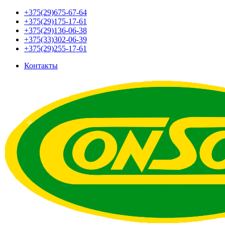
+375(29)675-67-64
+375(29)175-17-61
+375(29)136-06-38
+375(33)302-06-39
+375(29)255-17-61
Контакты