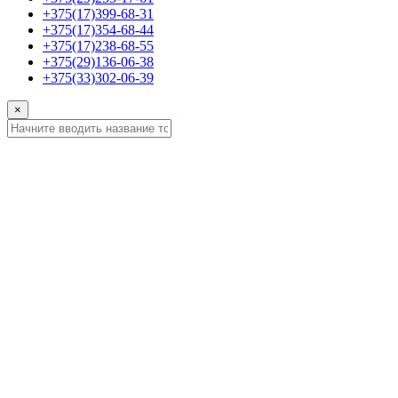
+375(17)399-68-31
+375(17)354-68-44
+375(17)238-68-55
+375(29)136-06-38
+375(33)302-06-39
×